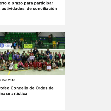
rto o prazo para participar
 actividades de conciliación
..
9 Dec 2016
Trofeo Concello de Ordes de
inaxe artística