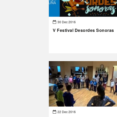
30 Dec 2016
V Festival Desordes Sonoras
22 Dec 2016