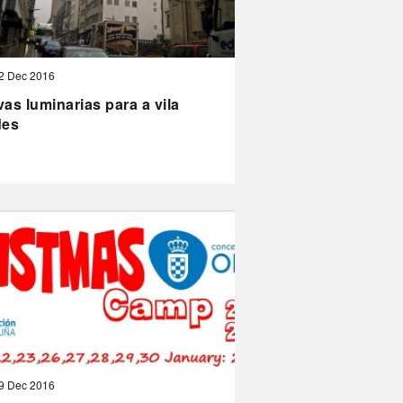
2 Dec 2016
as luminarias para a vila
des
9 Dec 2016