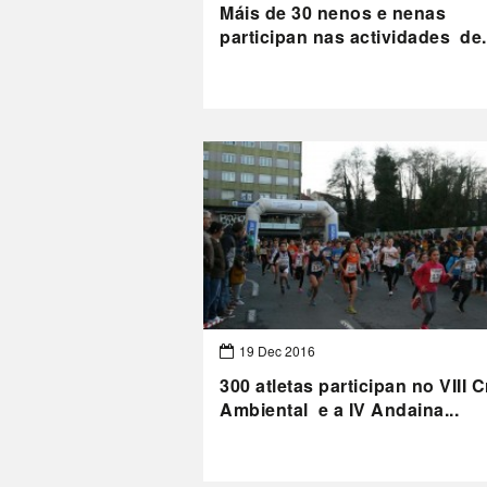
Máis de 30 nenos e nenas
participan nas actividades de.
19 Dec 2016
300 atletas participan no VIII 
Ambiental e a IV Andaina...