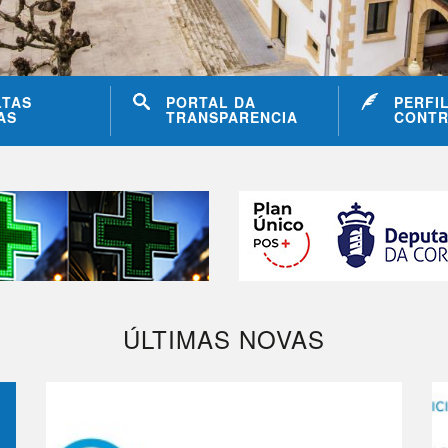
LTAS
PORTAL DA
PERFI
AS
TRANSPARENCIA
CONTR
ÚLTIMAS NOVAS