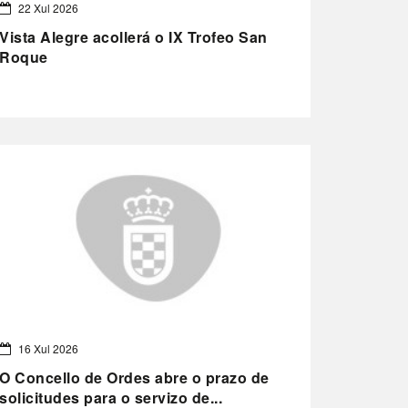
22 Xul 2026
Vista Alegre acollerá o IX Trofeo San
Roque
16 Xul 2026
O Concello de Ordes abre o prazo de
solicitudes para o servizo de...