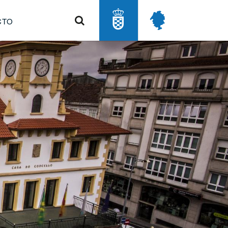
Buscar
CTO