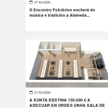
27 Xul 2026
O Encontro Folclórico encherá de
música e tradición a Alameda...
21 Xul 2026
A XUNTA DESTINA 150.000 € A
ADECUAR EN ORDES UNHA SALA DE