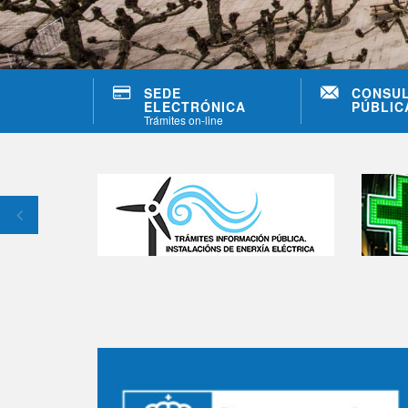
SEDE
CONSU
ELECTRÓNICA
PÚBLIC
Trámites on-line