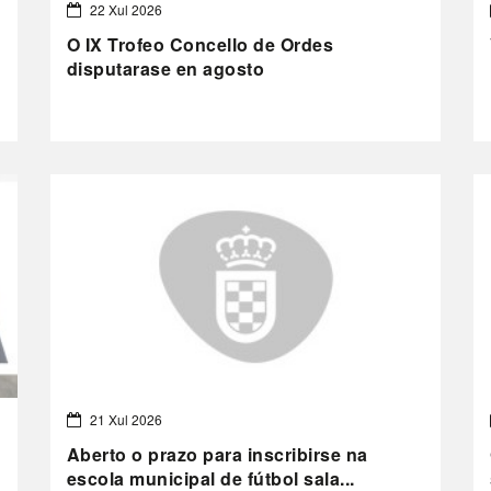
22 Xul 2026
O IX Trofeo Concello de Ordes
disputarase en agosto
21 Xul 2026
Aberto o prazo para inscribirse na
escola municipal de fútbol sala...