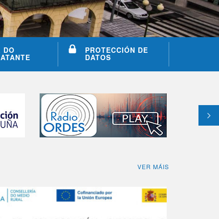
L DO
PROTECCIÓN DE
ATANTE
DATOS
VER MÁIS