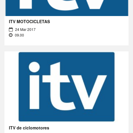
ITV MOTOCICLETAS
24 Mar 2017
09.00
ITV de ciclomotores