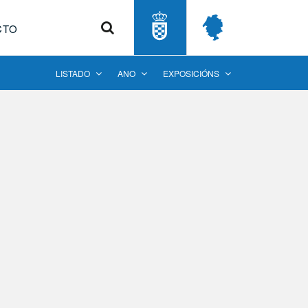
Buscar
CTO
LISTADO
ANO
EXPOSICIÓNS