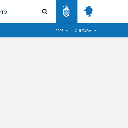
Buscar
CTO
2026
CULTURA