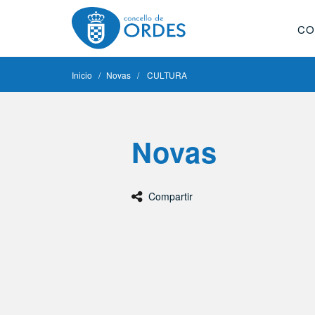
CO
Inicio
Novas
CULTURA
Novas
Compartir