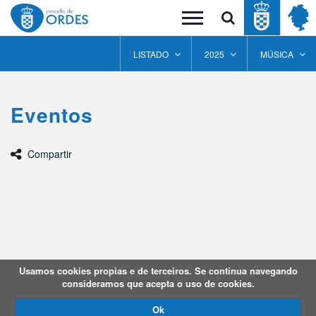
Buscar
Toggle
navigation
LISTADO
2025
MÚSICA
Eventos
Compartir
Usamos cookies propias e de terceiros. Se continua navegando
consideramos que acepta o uso de cookies.
Ok