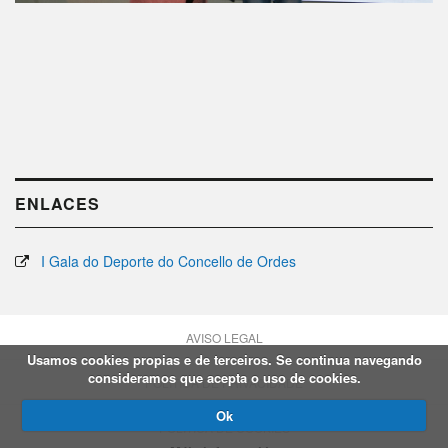
ENLACES
I Gala do Deporte do Concello de Ordes
AVISO LEGAL
Usamos cookies propias e de terceiros. Se continua navegando
consideramos que acepta o uso de cookies.
POLÍTICA DE PRIVACIDADE
Ok
POLÍTICA DE COOKIES