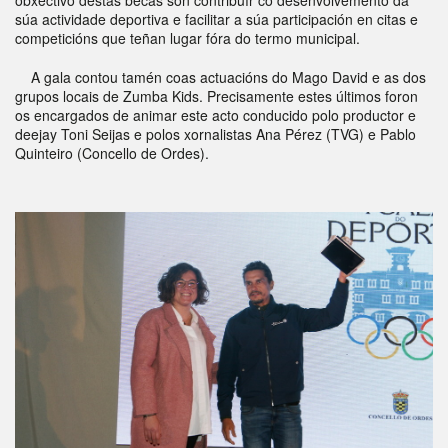
súa actividade deportiva e facilitar a súa participación en citas e
competicións que teñan lugar fóra do termo municipal.
A gala contou tamén coas actuacións do Mago David e as dos
grupos locais de Zumba Kids. Precisamente estes últimos foron
os encargados de animar este acto conducido polo productor e
deejay Toni Seijas e polos xornalistas Ana Pérez (TVG) e Pablo
Quinteiro (Concello de Ordes).