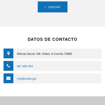
ENVIAR
DATOS DE CONTACTO
Alfonso Senra 108. Ordes. A Coruña 15680
981 680 002
info@ordes.gal