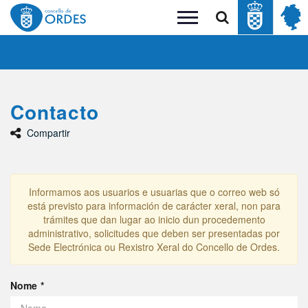
Buscar
Toggle
navigation
Contacto
Compartir
Informamos aos usuarios e usuarias que o correo web só
está previsto para información de carácter xeral, non para
trámites que dan lugar ao inicio dun procedemento
administrativo, solicitudes que deben ser presentadas por
Sede Electrónica ou Rexistro Xeral do Concello de Ordes.
Nome