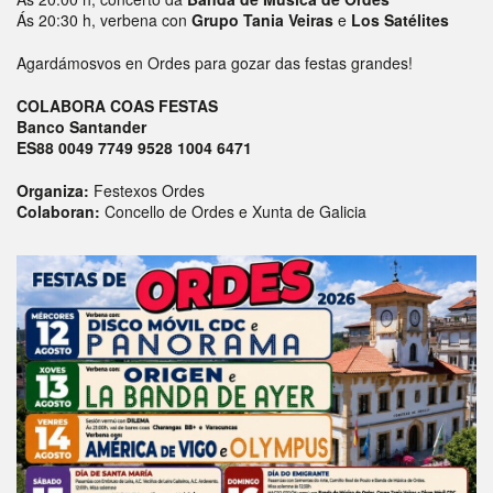
Ás 20:30 h, verbena con
Grupo Tania Veiras
e
Los Satélites
Agardámosvos en Ordes para gozar das festas grandes!
COLABORA COAS FESTAS
Banco Santander
ES88 0049 7749 9528 1004 6471
Organiza:
Festexos Ordes
Colaboran:
Concello de Ordes e Xunta de Galicia