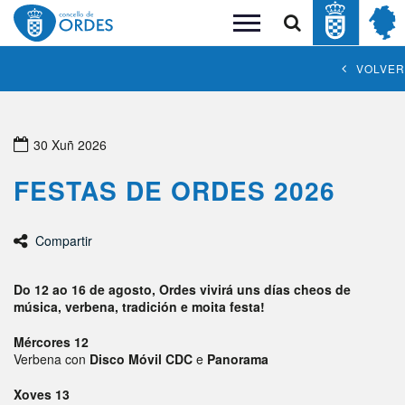
Buscar
Toggle
navigation
VOLVER
30 Xuñ 2026
FESTAS DE ORDES 2026
Compartir
Do 12 ao 16 de agosto, Ordes vivirá uns días cheos de
música, verbena, tradición e moita festa!
Mércores 12
Verbena con
Disco Móvil CDC
e
Panorama
Xoves 13