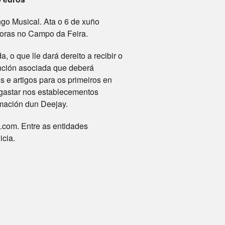
o Musical. Ata o 6 de xuño
 horas no Campo da Feira.
 o que lle dará dereito a recibir o
anción asociada que deberá
 e artigos para os primeiros en
 gastar nos establecementos
imación dun Deejay.
com. Entre as entidades
icia.