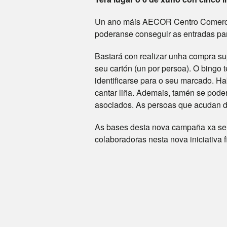
Un ano máis AECOR Centro Comercial
poderanse conseguir as entradas par
Bastará con realizar unha compra sup
seu cartón (un por persoa). O bingo
identificarse para o seu marcado. Ha
cantar liña. Ademais, tamén se pode
asociados. As persoas que acudan di
As bases desta nova campaña xa se 
colaboradoras nesta nova iniciativa 